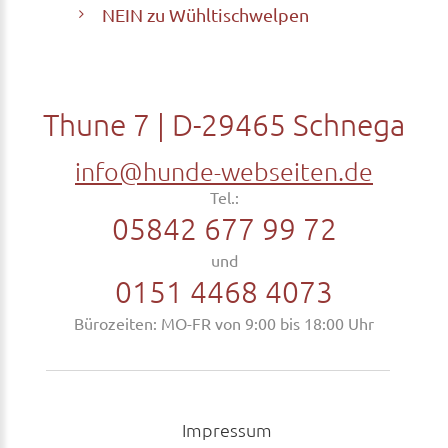
NEIN zu Wühltischwelpen
Thune 7 | D-29465 Schnega
info@hunde-webseiten.de
Tel.:
05842 677 99 72
und
0151 4468 4073
Bürozeiten: MO-FR von
9:00 bis 18:00 Uhr
Impressum